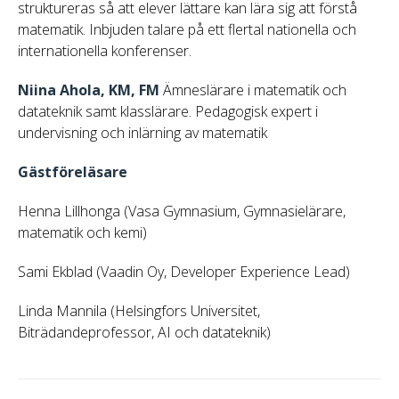
struktureras så att elever lättare kan lära sig att förstå
matematik. Inbjuden talare på ett flertal nationella och
internationella konferenser.
Niina Ahola, KM, FM
Ämneslärare i matematik och
datateknik samt klasslärare. Pedagogisk expert i
undervisning och inlärning av matematik
Gästföreläsare
Henna Lillhonga (Vasa Gymnasium, Gymnasielärare,
matematik och kemi)
Sami Ekblad (Vaadin Oy, Developer Experience Lead)
Linda Mannila (Helsingfors Universitet,
Biträdandeprofessor, AI och datateknik)