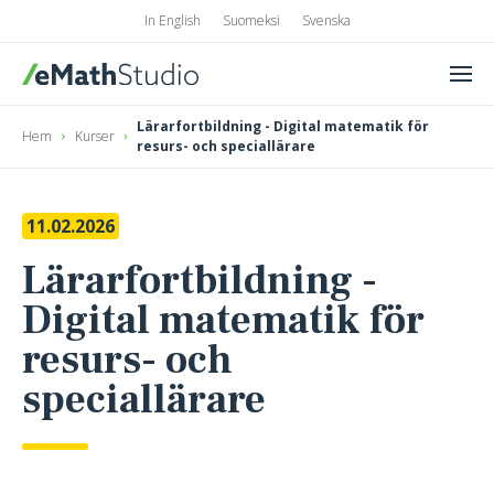
In English
Suomeksi
Svenska
Men
eMathStudio
Lärarfortbildning - Digital matematik för
Hem
Kurser
resurs- och speciallärare
11.02.2026
Lärarfortbildning -
Digital matematik för
resurs- och
speciallärare