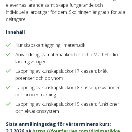
elevernas lärande samt skapa fungerande och
individuella lärostigar för dem. Skolningen är gratis för alla
deltagare.
Innehåll
Kunskapskartläggning i matematik
Användning av matematikeditor och eMathStudio-
läromgivningen
Lappning av kunskapsluckor i 7.klassen; bråk,
potenser och polynom
Lappning av kunskapsluckor i 8.klassen; ekvationer
och procenträkning
Lappning av kunskapsluckor i 9.klassen; funktioner
och ekvationssystem
Sista anmälningsdag för vårterminens kurs:
3.2.2026 på
https://fourferries.com/digimatikka