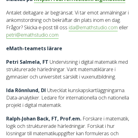
Antalet deltagare är begränsat. Vi tar emot anmälningar i
ankomstordning och bekräftar din plats inom en dag.
Frågor? Skicka e-post till oss
ida@emathstudio.com
eller
petri@emathstudio.com
eMath-teamets lärare
Petri Salmela, FT
Undervisning i digital matematik med
strukturerade härledningar. Varit matematiklärare i
gymnasier och universitet särskilt i vuxenutbildning.
Ida Rönnlund, DI
Utvecklat kunskapskartläggningarna.
Data-analytiker. Ledare för internationella och nationella
projekt i digital matematik.
Ralph-Johan Back, FT, Prof.em.
Forskare i matematik,
logik och strukturerade härledningar. Forskat i hur
lösningar till matematikuppgifter kan formuleras och