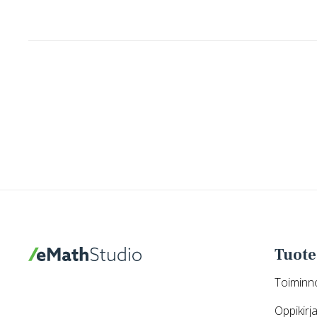
Tuote
eMathStudio
Toiminn
Oppikirja