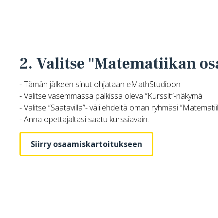
2. Valitse "Matematiikan o
- Tämän jälkeen sinut ohjataan eMathStudioon
- Valitse vasemmassa palkissa oleva “Kurssit”-näkymä
- Valitse “Saatavilla”- välilehdeltä oman ryhmäsi “Matemat
- Anna opettajaltasi saatu kurssiavain.
Siirry osaamiskartoitukseen