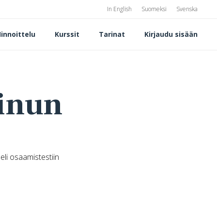
In English
Suomeksi
Svenska
innoittelu
Kurssit
Tarinat
Kirjaudu sisään
sinun
li osaamistestiin