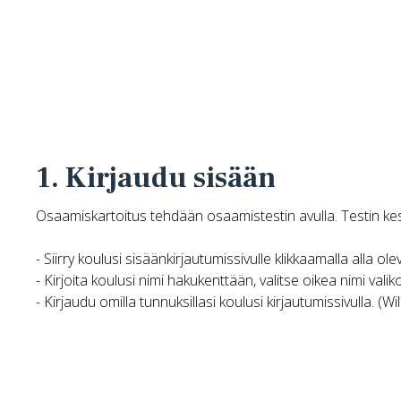
1. Kirjaudu sisään
Osaamiskartoitus tehdään osaamistestin avulla. Testin kes
- Siirry koulusi sisäänkirjautumissivulle klikkaamalla alla ol
- Kirjoita koulusi nimi hakukenttään, valitse oikea nimi valiko
- Kirjaudu omilla tunnuksillasi koulusi kirjautumissivulla. (