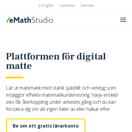
In English
Suomeksi
Svenska
Men
eMathStudio
Plattformen för digital
matte
Lär ut matematik med stärkt självtillit och verktyg som
möjliggör effektiv matematikundervisning. Varje enskild
elev får återkoppling under arbetets gång och du kan
försäkra dig om att ingen faller av eller halkar efter.
Be om ett gratis lärarkonto