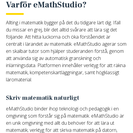
Varför eMathStudio?
Allting i matematik bygger på det du tidigare lärt dig. Ifall
du missar en grej, blir det alltid svårare att lära sig det
följande. Att hitta luckorna och öka förståendet är
centralt i lärandet av matematik. eMathStudio agerar som
en skalbar tutor som hjälper studeranden förstå, genom
att använda sig av automatisk granskning och
inlärningsdata. Platformen innehåller verktyg för att räkna
matematik, kompetenskartläggningar, samt högklassigt
läromaterial.
Skriv matematik naturligt
eMathStudio binder ihop teknologi och pedagogik i en
omgivning som förstår sig på matematik. eMathStudio är
en unik omgivning med allt du behöver för att lära ut
matematik; verktyg för att skriva matematik på datorn,