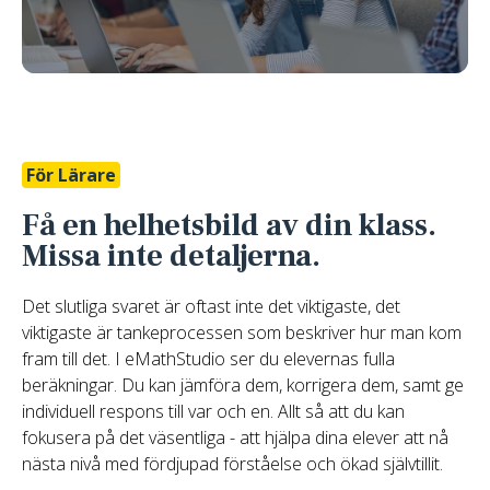
För Lärare
Få en helhetsbild av din klass.
Missa inte detaljerna.
Det slutliga svaret är oftast inte det viktigaste, det
viktigaste är tankeprocessen som beskriver hur man kom
fram till det. I eMathStudio ser du elevernas fulla
beräkningar. Du kan jämföra dem, korrigera dem, samt ge
individuell respons till var och en. Allt så att du kan
fokusera på det väsentliga - att hjälpa dina elever att nå
nästa nivå med fördjupad förståelse och ökad självtillit.