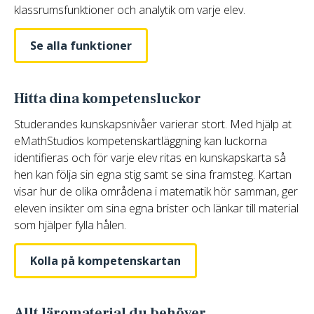
klassrumsfunktioner och analytik om varje elev.
Se alla funktioner
Hitta dina kompetensluckor
Studerandes kunskapsnivåer varierar stort. Med hjälp at
eMathStudios kompetenskartläggning kan luckorna
identifieras och för varje elev ritas en kunskapskarta så
hen kan följa sin egna stig samt se sina framsteg. Kartan
visar hur de olika områdena i matematik hör samman, ger
eleven insikter om sina egna brister och länkar till material
som hjälper fylla hålen.
Kolla på kompetenskartan
Allt läromaterial du behöver