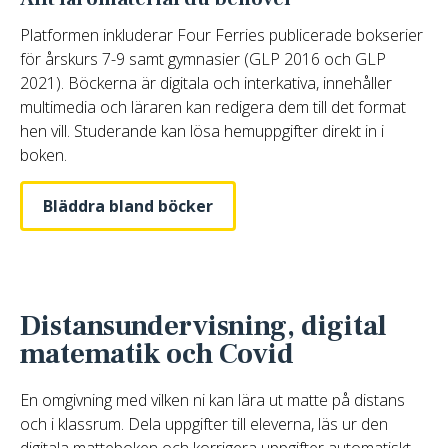
Platformen inkluderar Four Ferries publicerade bokserier
för årskurs 7-9 samt gymnasier (GLP 2016 och GLP
2021). Böckerna är digitala och interkativa, innehåller
multimedia och läraren kan redigera dem till det format
hen vill. Studerande kan lösa hemuppgifter direkt in i
boken.
Bläddra bland böcker
Distansundervisning, digital
matematik och Covid
En omgivning med vilken ni kan lära ut matte på distans
och i klassrum. Dela uppgifter till eleverna, läs ur den
digitala matteboken och korrigera uppgifter automatiskt