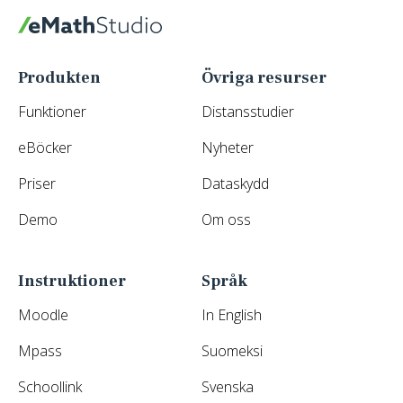
eMathStudio
Produkten
Övriga resurser
Funktioner
Distansstudier
eBöcker
Nyheter
Priser
Dataskydd
Demo
Om oss
Instruktioner
Språk
Moodle
In English
Mpass
Suomeksi
Schoollink
Svenska