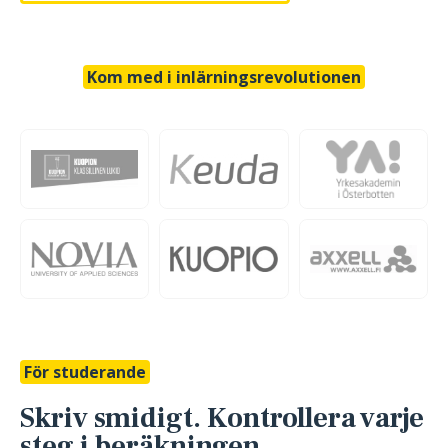
Kom med i inlärningsrevolutionen
För studerande
Skriv smidigt. Kontrollera varje
steg i beräkningen.