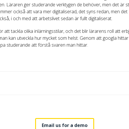
iden. Läraren ger studerande verktygen de behöver, men det är 
 kommer också att vara mer digitaliserad, det syns redan, men det
så, i och med att arbetslivet sedan är fullt digitaliserat.
att tackla olika inlärningsstilar, och det blir lärarens roll att e
 man kan utveckla hur mycket som helst. Genom att googla hitt
jälpa studerande att förstå svaren man hittar.
Email us for a demo