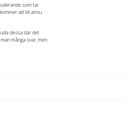
studerande som tar
 kommer att bli ännu
rbjuda dessa där det
ar man många svar, men