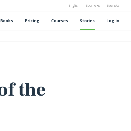
In English
Suomeksi
Svenska
 Books
Pricing
Courses
Stories
Log in
of the